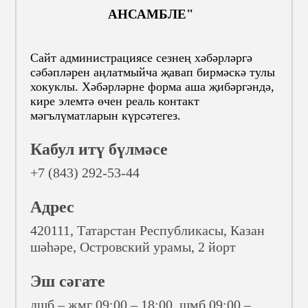
АНСАМБЛЕ"
Сайт администрациясе сезнең хәбәрләргә
сәбәпләрен аңлатмыйча җавап бирмәскә тулы
хокуклы. Хәбәрләрне форма аша җибәргәндә,
кире элемтә өчен реаль контакт
мәгълүматларын күрсәтегез.
Кабул итү бүлмәсе
+7 (843) 292-53-44
Адрес
420111, Татарстан Республикасы, Казан
шәһәре, Островский урамы, 2 йорт
Эш сәгате
дшб – җмг 09:00 – 18:00, шмб 09:00 –